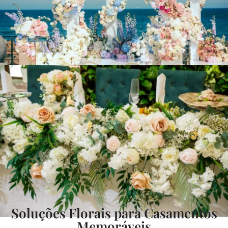
Soluções Florais para Casamentos
Memoráveis