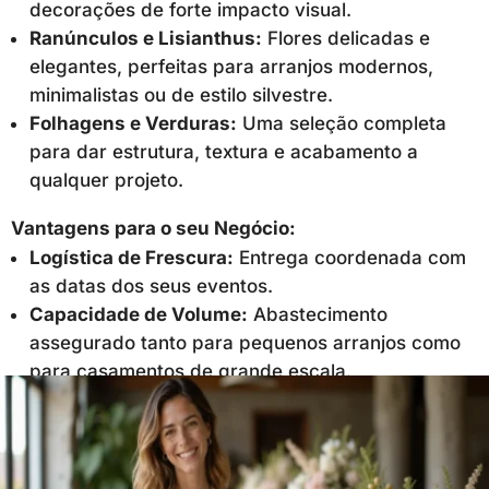
decorações de forte impacto visual.
Ranúnculos e Lisianthus:
Flores delicadas e
elegantes, perfeitas para arranjos modernos,
minimalistas ou de estilo silvestre.
Folhagens e Verduras:
Uma seleção completa
para dar estrutura, textura e acabamento a
qualquer projeto.
Vantagens para o seu Negócio:
Logística de Frescura:
Entrega coordenada com
as datas dos seus eventos.
Capacidade de Volume:
Abastecimento
assegurado tanto para pequenos arranjos como
para casamentos de grande escala.
Ver Stock Disponível