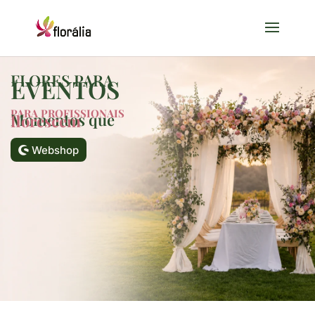
FLORES PARA
EVENTOS
PARA PROFISSIONAIS
Momentos que
florescem
Webshop