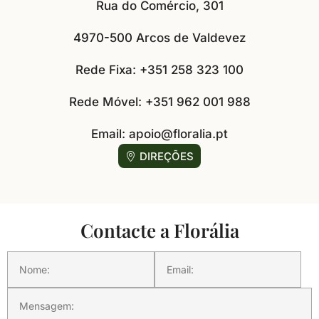
Rua do Comércio, 301
4970-500 Arcos de Valdevez
Rede Fixa: +351 258 323 100
Rede Móvel: +351 962 001 988
Email: apoio@floralia.pt
DIREÇÕES
Contacte a Florália