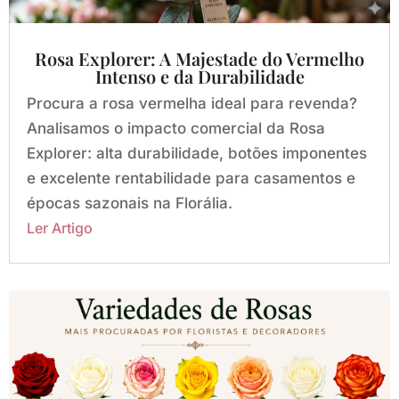
Rosa Explorer: A Majestade do Vermelho
Intenso e da Durabilidade
Procura a rosa vermelha ideal para revenda?
Analisamos o impacto comercial da Rosa
Explorer: alta durabilidade, botões imponentes
e excelente rentabilidade para casamentos e
épocas sazonais na Florália.