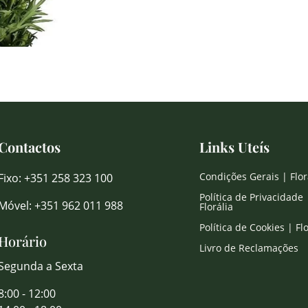
Contactos
Links Uteís
Condições Gerais | Flor
Fixo: +351 258 323 100
Política de Privacidade 
Móvel: +351 962 011 988
Florália
Política de Cookies | Flo
Horário
Livro de Reclamações
Segunda a Sexta
8:00 - 12:00