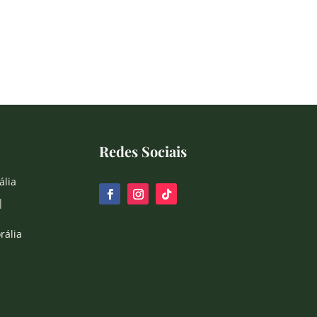
Redes Sociais
ália
|
rália