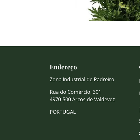
Endereço
Zona Industrial de Padreiro
Rua do Comércio, 301
4970-500 Arcos de Valdevez
PORTUGAL