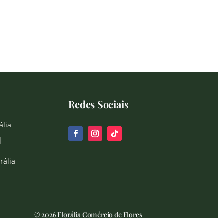
Redes Sociais
ália
|
rália
© 2026 Florália Comércio de Flores