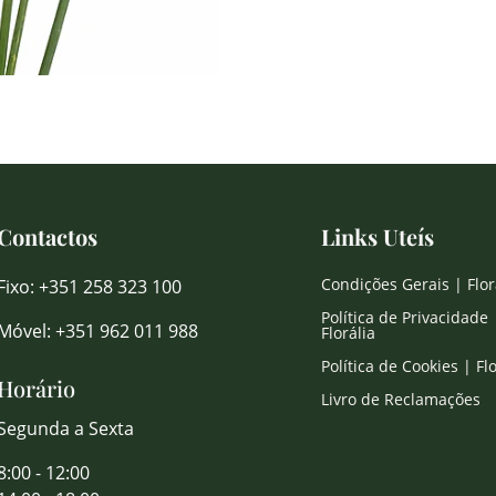
Contactos
Links Uteís
Condições Gerais | Flor
Fixo: +351 258 323 100
Política de Privacidade 
Móvel: +351 962 011 988
Florália
Política de Cookies | Flo
Horário
Livro de Reclamações
Segunda a Sexta
8:00 - 12:00