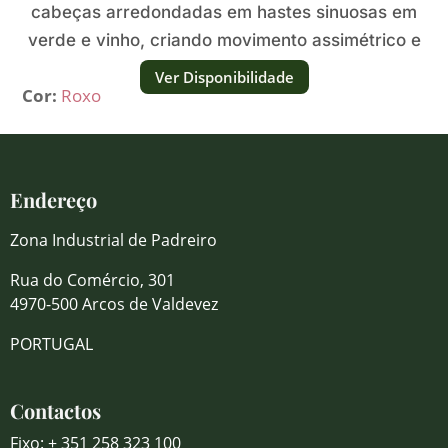
cabeças arredondadas em hastes sinuosas em
verde e vinho, criando movimento assimétrico e
divertido.
Ver Disponibilidade
Cor:
Roxo
Endereço
Zona Industrial de Padreiro
Rua do Comércio, 301
4970-500 Arcos de Valdevez
PORTUGAL
Contactos
Fixo: + 351 258 323 100