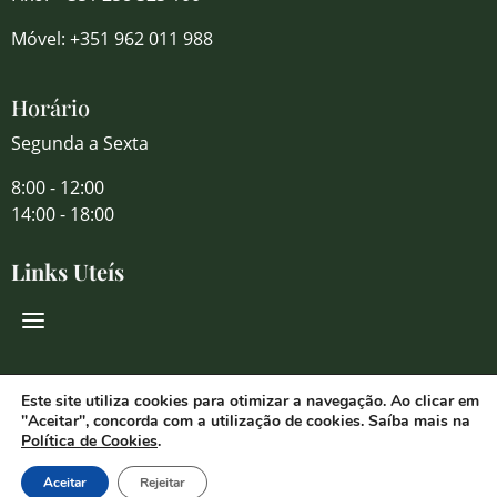
Móvel: +351 962 011 988
Horário
Segunda a Sexta
8:00 - 12:00
14:00 - 18:00
Links Uteís
Redes Sociais
Este site utiliza cookies para otimizar a navegação. Ao clicar em
"Aceitar", concorda com a utilização de cookies. Saíba mais na
Política de Cookies
.
Aceitar
Rejeitar
© 2026 Florália Comércio de Flores