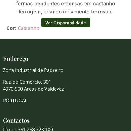
formas pendentes e densas em castanho
ferrugem, criando movimento terroso e
expressivo.
Ver Disponibilidade
Cor:
Castanho
Endereço
Zona Industrial de Padreiro
Rua do Comércio, 301
4970-500 Arcos de Valdevez
PORTUGAL
Contactos
Fixo: + 351 258 323 100