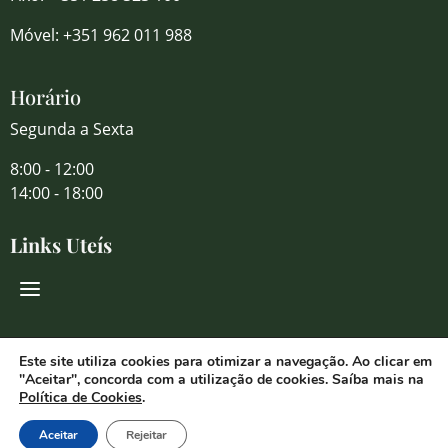
Móvel: +351 962 011 988
Horário
Segunda a Sexta
8:00 - 12:00
14:00 - 18:00
Links Uteís
Redes Sociais
Este site utiliza cookies para otimizar a navegação. Ao clicar em
"Aceitar", concorda com a utilização de cookies. Saíba mais na
Política de Cookies
.
Aceitar
Rejeitar
© 2026 Florália Comércio de Flores