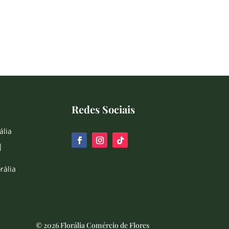
Redes Sociais
ália
|
rália
© 2026 Florália Comércio de Flores