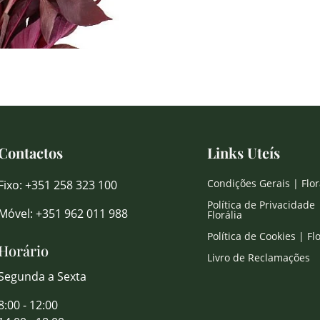
Contactos
Links Uteís
Condições Gerais | Flor
Fixo: +351 258 323 100
Política de Privacidade 
Móvel: +351 962 011 988
Florália
Política de Cookies | Flo
Horário
Livro de Reclamações
Segunda a Sexta
8:00 - 12:00