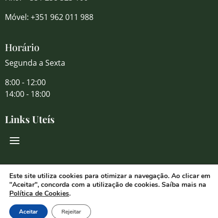
Móvel: +351 962 011 988
Horário
Segunda a Sexta
8:00 - 12:00
14:00 - 18:00
Links Uteís
Redes Sociais
Este site utiliza cookies para otimizar a navegação. Ao clicar em
"Aceitar", concorda com a utilização de cookies. Saíba mais na
Política de Cookies
.
Aceitar
Rejeitar
© 2026 Florália Comércio de Flores