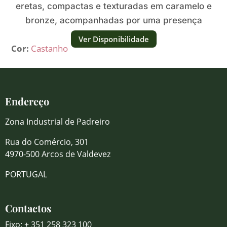
eretas, compactas e texturadas em caramelo e
bronze, acompanhadas por uma presença
quente e vertical.
Ver Disponibilidade
Cor:
Castanho
Endereço
Zona Industrial de Padreiro
Rua do Comércio, 301
4970-500 Arcos de Valdevez
PORTUGAL
Contactos
Fixo: + 351 258 323 100