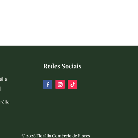
Redes Sociais
ália
|
rália
© 2026 Florália Comércio de Flores