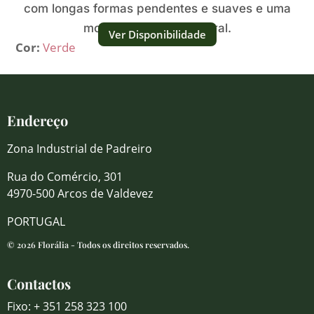
com longas formas pendentes e suaves e uma
movimento leve e natural.
Ver Disponibilidade
Cor:
Verde
Endereço
Zona Industrial de Padreiro
Rua do Comércio, 301
4970-500 Arcos de Valdevez
PORTUGAL
© 2026 Florália - Todos os direitos reservados.
Contactos
Fixo: + 351 258 323 100