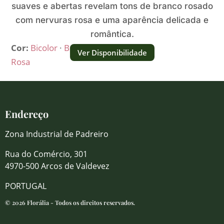
suaves e abertas revelam tons de branco rosado
com nervuras rosa e uma aparência delicada e
romântica.
Cor:
Bicolor
·
Branco
·
Ver Disponibilidade
Rosa
Endereço
Zona Industrial de Padreiro
Rua do Comércio, 301
4970-500 Arcos de Valdevez
PORTUGAL
© 2026 Florália - Todos os direitos reservados.