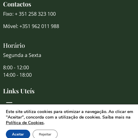
Contactos
Fixo: + 351 258 323 100
Móvel: +351 962 011 988
Horário
Segunda a Sexta
8:00 - 12:00
14:00 - 18:00
Links Uteís
Este site utiliza cookies para otimizar a navegação. Ao clicar em
"Aceitar", concorda com a utilização de cookies. Saíba mais na
Redes Sociais
Política de Cookies
.
Aceitar
Rejeitar