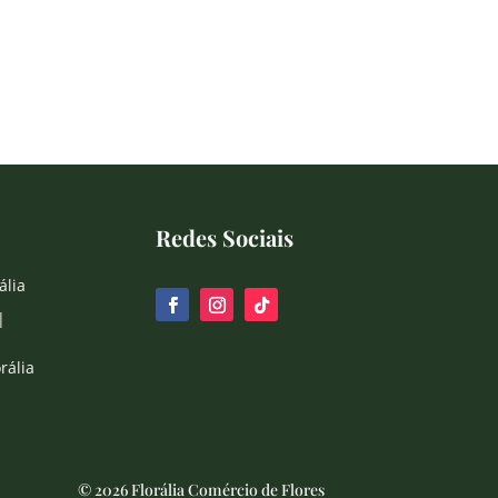
Redes Sociais
ália
|
rália
© 2026 Florália Comércio de Flores