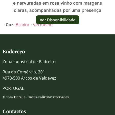
e nervuradas em rosa vinho com margens
claras, acompanhadas por uma presença
elegante e profunda.
Ver Disponibilidade
Cor:
Bicolor
·
Vermelho
Endereço
Zona Industrial de Padreiro
Rua do Comércio, 301
4970-500 Arcos de Valdevez
PORTUGAL
© 2026 Florália - Todos os direitos reservados.
Contactos