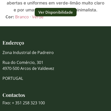
abertas e uniformes em verde-limão muito claro
e por uma presença fresca e minimalista.
Ver Disponibilidade
Cor:
Branco
·
Verde
Endereço
Zona Industrial de Padreiro
Rua do Comércio, 301
4970-500 Arcos de Valdevez
PORTUGAL
Contactos
Fixo: + 351 258 323 100