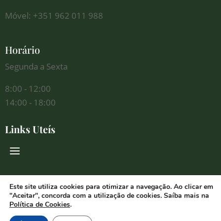
Móvel: +351 962 011 988
Horário
Segunda a Sexta
8:00 - 12:00
14:00 - 18:00
Links Uteís
Redes Sociais
Este site utiliza cookies para otimizar a navegação. Ao clicar em
"Aceitar", concorda com a utilização de cookies. Saíba mais na
Política de Cookies
.