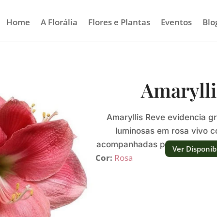
Home
A Florália
Flores e Plantas
Eventos
Blo
Amarylli
Amaryllis Reve evidencia gr
luminosas em rosa vivo c
acompanhadas por uma aparên
Ver Disponib
Cor:
Rosa