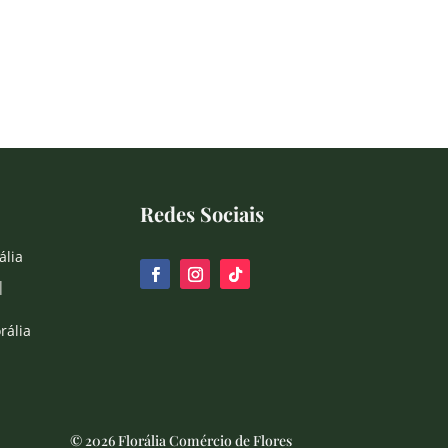
Redes Sociais
ália
|
rália
© 2026 Florália Comércio de Flores