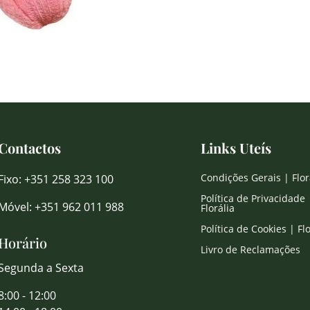
Contactos
Links Uteís
Condições Gerais | Flor
Fixo: +351 258 323 100
Política de Privacidade 
Móvel: +351 962 011 988
Florália
Política de Cookies | Flo
Horário
Livro de Reclamações
Segunda a Sexta
8:00 - 12:00