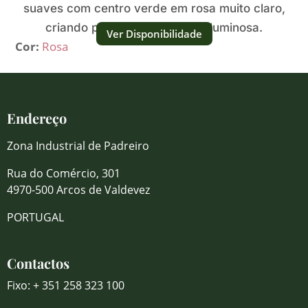
suaves com centro verde em rosa muito claro,
criando presença delicada e luminosa.
Ver Disponibilidade
Cor:
Rosa
Endereço
Zona Industrial de Padreiro
Rua do Comércio, 301
4970-500 Arcos de Valdevez
PORTUGAL
Contactos
Fixo: + 351 258 323 100