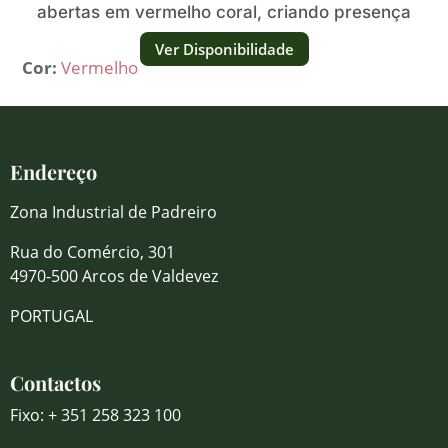
abertas em vermelho coral, criando presença
vibrante e festiva.
Ver Disponibilidade
Cor:
Vermelho
Endereço
Zona Industrial de Padreiro
Rua do Comércio, 301
4970-500 Arcos de Valdevez
PORTUGAL
Contactos
Fixo: + 351 258 323 100