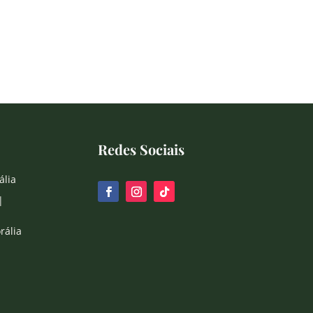
Redes Sociais
ália
|
rália