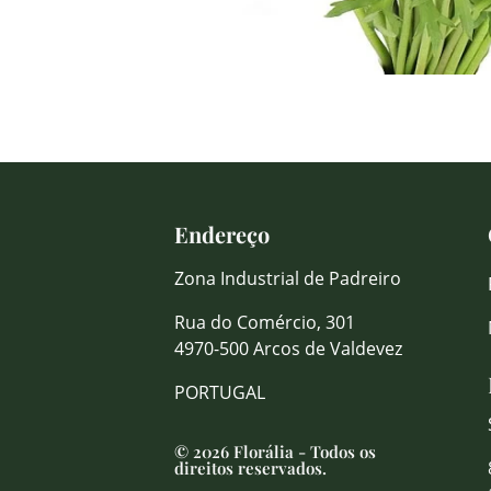
Endereço
Zona Industrial de Padreiro
Rua do Comércio, 301
4970-500 Arcos de Valdevez
PORTUGAL
© 2026 Florália - Todos os
direitos reservados.