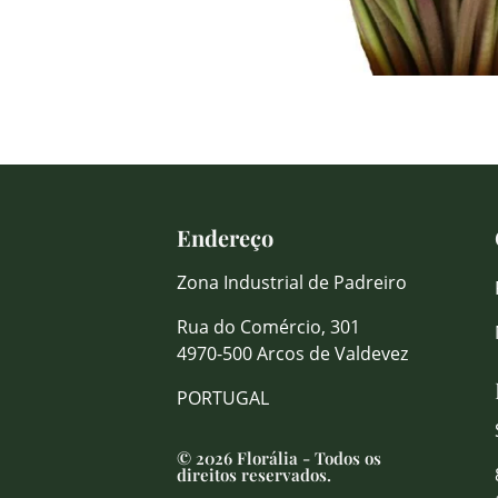
Endereço
Zona Industrial de Padreiro
Rua do Comércio, 301
4970-500 Arcos de Valdevez
PORTUGAL
© 2026 Florália - Todos os
direitos reservados.