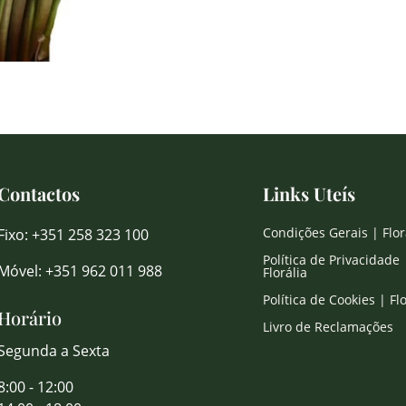
Contactos
Links Uteís
Condições Gerais | Flor
Fixo: +351 258 323 100
Política de Privacidade 
Móvel: +351 962 011 988
Florália
Política de Cookies | Flo
Horário
Livro de Reclamações
Segunda a Sexta
8:00 - 12:00