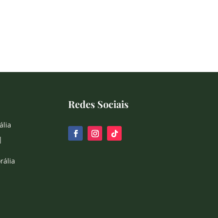
Redes Sociais
ália
|
rália