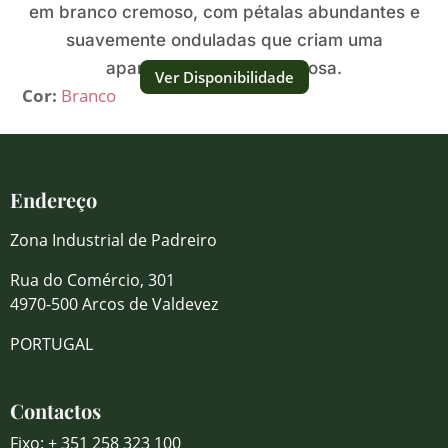
em branco cremoso, com pétalas abundantes e
suavemente onduladas que criam uma
aparência fresca e luminosa.
Ver Disponibilidade
Cor:
Branco
Endereço
Zona Industrial de Padreiro
Rua do Comércio, 301
4970-500 Arcos de Valdevez
PORTUGAL
Contactos
Fixo: + 351 258 323 100