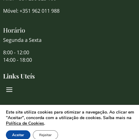
Móvel: +351 962 011 988
Horário
Segunda a Sexta
8:00 - 12:00
14:00 - 18:00
Links Uteís
Redes Sociais
Este site utiliza cookies para otimizar a navegação. Ao clicar em
"Aceitar", concorda com a utilização de cookies. Saíba mais na
Política de Cookies
.
Aceitar
Rejeitar
© 2026 Florália Comércio de Flores