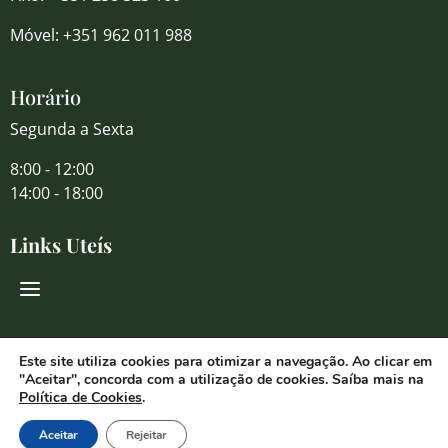
Móvel: +351 962 011 988
Horário
Segunda a Sexta
8:00 - 12:00
14:00 - 18:00
Links Uteís
Redes Sociais
Este site utiliza cookies para otimizar a navegação. Ao clicar em
"Aceitar", concorda com a utilização de cookies. Saíba mais na
Política de Cookies
.
Aceitar
Rejeitar
© 2026 Florália Comércio de Flores