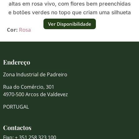
altas em rosa vivo, com flores bem preenchidas
e botões verdes no topo que criam uma silhueta
fresca e luminosa.
Ver Disponibilidade
Cor:
Rosa
Endereço
Zona Industrial de Padreiro
Rua do Comércio, 301
4970-500 Arcos de Valdevez
PORTUGAL
Contactos
Fixo: + 351 258 323 100