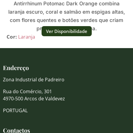
Antirrhinum Potomac Dark Orange combina
laranja escuro, coral e salmão em espigas altas,
com flores quentes e botões verdes que criam
profundidade cromática.
Ver Disponibilidade
Cor:
Laranja
Endereço
Zona Industrial de Padreiro
Rua do Comércio, 301
4970-500 Arcos de Valdevez
PORTUGAL
Contactos