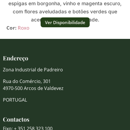
espigas em borgonha, vinho e magenta escuro,
com flores aveludadas e botões verdes que
acentuam a sua intensidade.
Ver Disponibilidade
Cor:
Roxo
Endereço
Zona Industrial de Padreiro
Rua do Comércio, 301
4970-500 Arcos de Valdevez
PORTUGAL
Contactos
Fixo: + 351 258 323 100