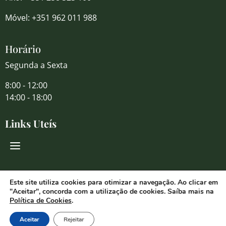
Móvel: +351 962 011 988
Horário
Segunda a Sexta
8:00 - 12:00
14:00 - 18:00
Links Uteís
Redes Sociais
Este site utiliza cookies para otimizar a navegação. Ao clicar em
"Aceitar", concorda com a utilização de cookies. Saíba mais na
Política de Cookies
.
Aceitar
Rejeitar
© 2026 Florália Comércio de Flores