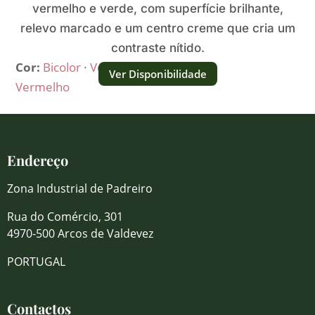
vermelho e verde, com superfície brilhante,
relevo marcado e um centro creme que cria um
contraste nítido.
Cor:
Bicolor
·
Verde
·
Ver Disponibilidade
Vermelho
Endereço
Zona Industrial de Padreiro
Rua do Comércio, 301
4970-500 Arcos de Valdevez
PORTUGAL
Contactos