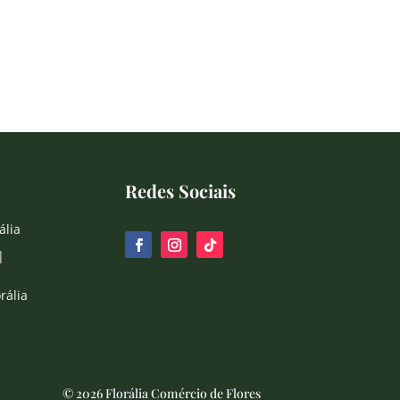
Redes Sociais
ália
|
rália
© 2026 Florália Comércio de Flores