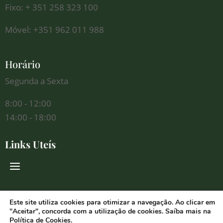
Fixo: + 351 258 323 100
Móvel: +351 962 011 988
Horário
Segunda a Sexta
8:00 - 12:00
14:00 - 18:00
Links Uteís
Redes Sociais
Este site utiliza cookies para otimizar a navegação. Ao clicar em
"Aceitar", concorda com a utilização de cookies. Saíba mais na
Política de Cookies
.