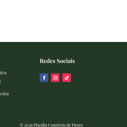
Redes Sociais
ália
|
rália
© 2026 Florália Comércio de Flores