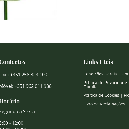
Contactos
Links Uteís
Condições Gerais | Flor
Fixo: +351 258 323 100
Política de Privacidade 
Móvel: +351 962 011 988
Florália
Política de Cookies | Flo
Horário
Livro de Reclamações
Segunda a Sexta
8:00 - 12:00