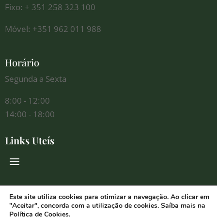
Fixo: + 351 258 323 100
Móvel: +351 962 011 988
Horário
Segunda a Sexta
8:00 - 12:00
14:00 - 18:00
Links Uteís
Redes Sociais
Este site utiliza cookies para otimizar a navegação. Ao clicar em
"Aceitar", concorda com a utilização de cookies. Saíba mais na
Política de Cookies
.