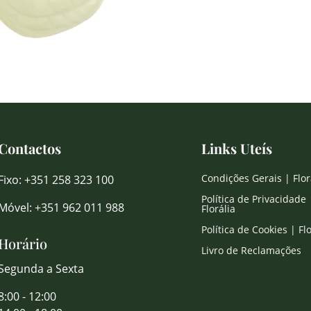
Contactos
Links Uteís
Condições Gerais | Flor
Fixo: +351 258 323 100
Política de Privacidade 
Móvel: +351 962 011 988
Florália
Política de Cookies | Flo
Horário
Livro de Reclamações
Segunda a Sexta
8:00 - 12:00