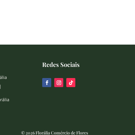
Redes Sociais
ália
|
rália
© 2026 Florália Comércio de Flores