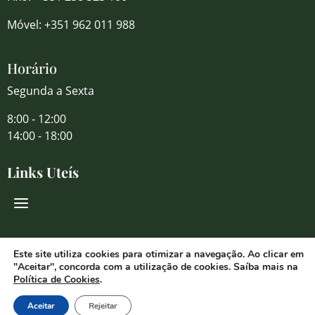
Móvel: +351 962 011 988
Horário
Segunda a Sexta
8:00 - 12:00
14:00 - 18:00
Links Uteís
Redes Sociais
Este site utiliza cookies para otimizar a navegação. Ao clicar em
"Aceitar", concorda com a utilização de cookies. Saíba mais na
Política de Cookies
.
Aceitar
Rejeitar
© 2026 Florália Comércio de Flores