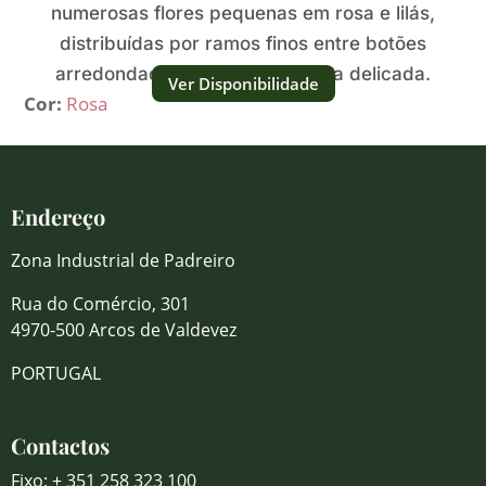
numerosas flores pequenas em rosa e lilás,
distribuídas por ramos finos entre botões
arredondados que criam textura delicada.
Ver Disponibilidade
Cor:
Rosa
Endereço
Zona Industrial de Padreiro
Rua do Comércio, 301
4970-500 Arcos de Valdevez
PORTUGAL
Contactos
Fixo: + 351 258 323 100