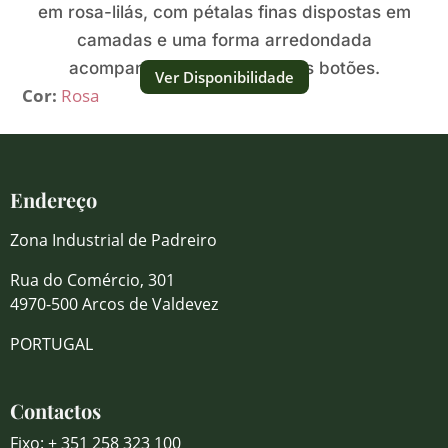
em rosa-lilás, com pétalas finas dispostas em
camadas e uma forma arredondada
acompanhada por numerosos botões.
Ver Disponibilidade
Cor:
Rosa
Endereço
Zona Industrial de Padreiro
Rua do Comércio, 301
4970-500 Arcos de Valdevez
PORTUGAL
Contactos
Fixo: + 351 258 323 100