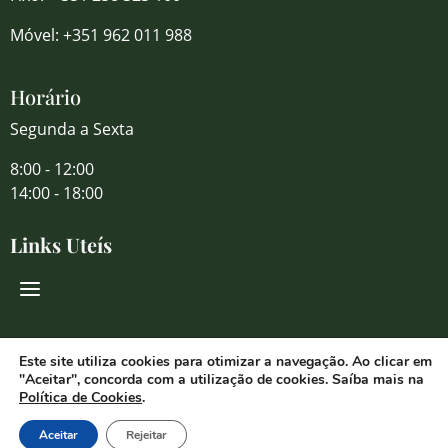
Móvel: +351 962 011 988
Horário
Segunda a Sexta
8:00 - 12:00
14:00 - 18:00
Links Uteís
Redes Sociais
Este site utiliza cookies para otimizar a navegação. Ao clicar em
"Aceitar", concorda com a utilização de cookies. Saíba mais na
Política de Cookies
.
Aceitar
Rejeitar
© 2026 Florália Comércio de Flores