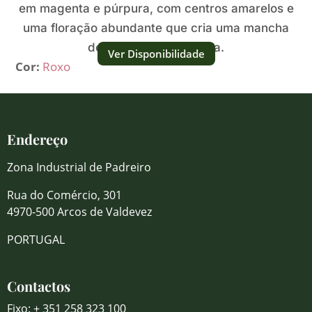
em magenta e púrpura, com centros amarelos e
uma floração abundante que cria uma mancha
de cor viva e texturada.
Ver Disponibilidade
Cor:
Roxo
Endereço
Zona Industrial de Padreiro
Rua do Comércio, 301
4970-500 Arcos de Valdevez
PORTUGAL
Contactos
Fixo: + 351 258 323 100