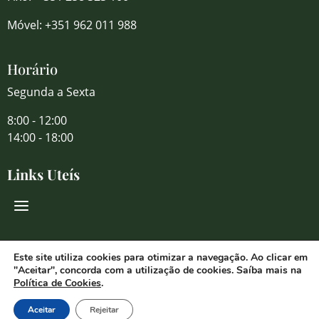
Móvel: +351 962 011 988
Horário
Segunda a Sexta
8:00 - 12:00
14:00 - 18:00
Links Uteís
Redes Sociais
Este site utiliza cookies para otimizar a navegação. Ao clicar em
"Aceitar", concorda com a utilização de cookies. Saíba mais na
Política de Cookies
.
Aceitar
Rejeitar
© 2026 Florália Comércio de Flores