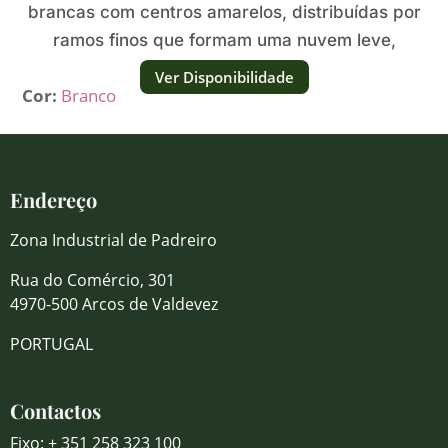
brancas com centros amarelos, distribuídas por
ramos finos que formam uma nuvem leve,
arejada e luminosa.
Ver Disponibilidade
Cor:
Branco
Endereço
Zona Industrial de Padreiro
Rua do Comércio, 301
4970-500 Arcos de Valdevez
PORTUGAL
Contactos
Fixo: + 351 258 323 100