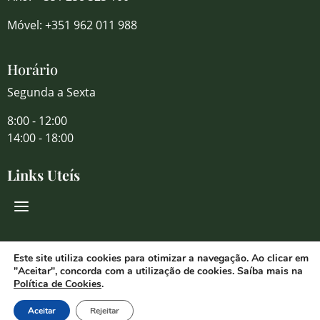
Móvel: +351 962 011 988
Horário
Segunda a Sexta
8:00 - 12:00
14:00 - 18:00
Links Uteís
Redes Sociais
Este site utiliza cookies para otimizar a navegação. Ao clicar em
"Aceitar", concorda com a utilização de cookies. Saíba mais na
Política de Cookies
.
Aceitar
Rejeitar
© 2026 Florália Comércio de Flores