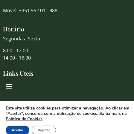
Móvel: +351 962 011 988
Horário
Segunda a Sexta
8:00 - 12:00
14:00 - 18:00
Links Uteís
Redes Sociais
Este site utiliza cookies para otimizar a navegação. Ao clicar em
"Aceitar", concorda com a utilização de cookies. Saíba mais na
Política de Cookies
.
Aceitar
Rejeitar
© 2026 Florália Comércio de Flores