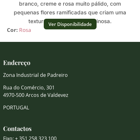
branco, creme e rosa muito pálido, com
pequenas flores ramificadas que criam uma
textura macia, aérea e luminosa.
Ver Disponibilidade
Cor:
Rosa
Endereço
Zona Industrial de Padreiro
Rua do Comércio, 301
4970-500 Arcos de Valdevez
PORTUGAL
Contactos
Fixo: + 351 258 323 100