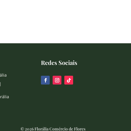
Redes Sociais
ália
|
rália
© 2026 Florália Comércio de Flores