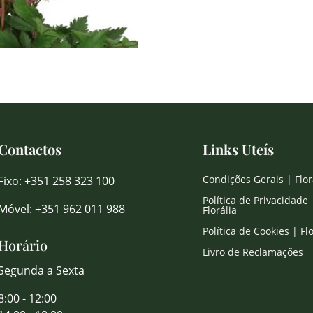
Contactos
Links Uteís
Condições Gerais | Flor
Fixo: +351 258 323 100
Política de Privacidade 
Móvel: +351 962 011 988
Florália
Política de Cookies | Flo
Horário
Livro de Reclamações
Segunda a Sexta
8:00 - 12:00