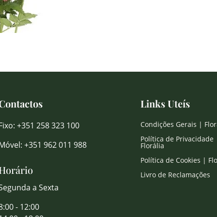
Contactos
Links Uteís
Condições Gerais | Flor
Fixo: +351 258 323 100
Política de Privacidade 
Móvel: +351 962 011 988
Florália
Política de Cookies | Flo
Horário
Livro de Reclamações
Segunda a Sexta
8:00 - 12:00