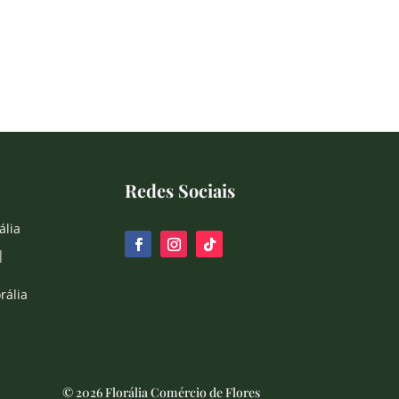
Redes Sociais
ália
|
rália
© 2026 Florália Comércio de Flores