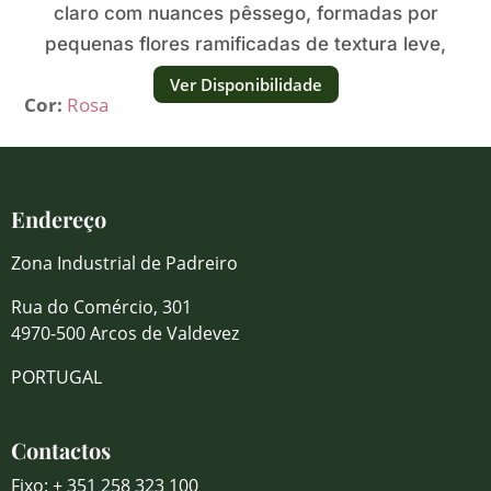
claro com nuances pêssego, formadas por
pequenas flores ramificadas de textura leve,
macia e luminosa.
Ver Disponibilidade
Cor:
Rosa
Endereço
Zona Industrial de Padreiro
Rua do Comércio, 301
4970-500 Arcos de Valdevez
PORTUGAL
Contactos
Fixo: + 351 258 323 100