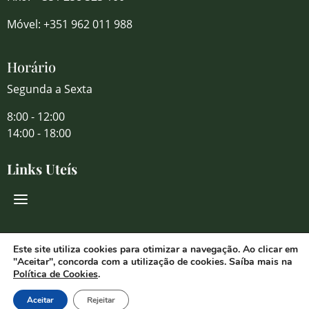
Móvel: +351 962 011 988
Horário
Segunda a Sexta
8:00 - 12:00
14:00 - 18:00
Links Uteís
Redes Sociais
Este site utiliza cookies para otimizar a navegação. Ao clicar em
"Aceitar", concorda com a utilização de cookies. Saíba mais na
Política de Cookies
.
Aceitar
Rejeitar
© 2026 Florália Comércio de Flores