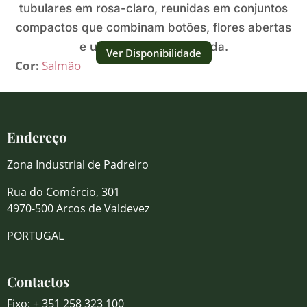
tubulares em rosa-claro, reunidas em conjuntos
compactos que combinam botões, flores abertas
e uma aparência delicada.
Ver Disponibilidade
Cor:
Salmão
Endereço
Zona Industrial de Padreiro
Rua do Comércio, 301
4970-500 Arcos de Valdevez
PORTUGAL
Contactos
Fixo: + 351 258 323 100