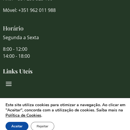
Móvel: +351 962 011 988
Horário
Segunda a Sexta
8:00 - 12:00
14:00 - 18:00
Links Uteís
Redes Sociais
Este site utiliza cookies para otimizar a navegação. Ao clicar em
"Aceitar", concorda com a utilização de cookies. Saíba mais na
Política de Cookies
.
Aceitar
Rejeitar
© 2026 Florália Comércio de Flores