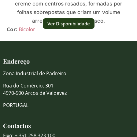
creme com centros rosados, formadas por
folhas sobrepostas que criam um volume
arredondado, cheio e fresco.
Ver Disponibilidade
Cor:
Bicolor
Endereço
Zona Industrial de Padreiro
Rua do Comércio, 301
4970-500 Arcos de Valdevez
PORTUGAL
Contactos
Fixo: + 351 258 323 100