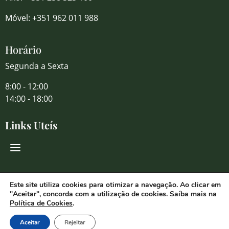
Móvel: +351 962 011 988
Horário
Segunda a Sexta
8:00 - 12:00
14:00 - 18:00
Links Uteís
Redes Sociais
Este site utiliza cookies para otimizar a navegação. Ao clicar em
"Aceitar", concorda com a utilização de cookies. Saíba mais na
Política de Cookies
.
Aceitar
Rejeitar
© 2026 Florália Comércio de Flores