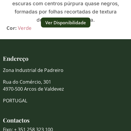
escuras com centros púrpura quase negros,
formadas por folhas recortadas de textura
densa, rica e dramática.
Ver Disponibilidade
Cor:
Verde
Endereço
Zona Industrial de Padreiro
Rua do Comércio, 301
4970-500 Arcos de Valdevez
PORTUGAL
Contactos
Fixo: + 351 258 323 100