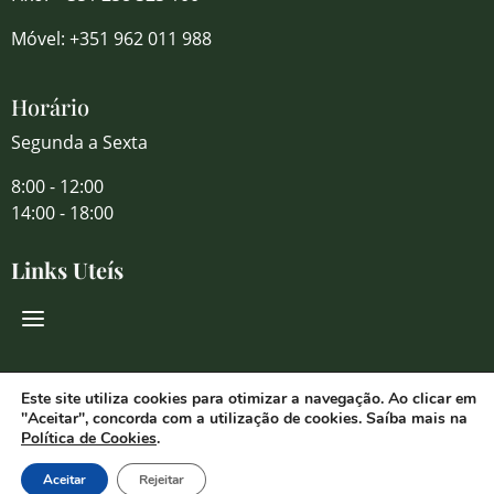
Móvel: +351 962 011 988
Horário
Segunda a Sexta
8:00 - 12:00
14:00 - 18:00
Links Uteís
Redes Sociais
Este site utiliza cookies para otimizar a navegação. Ao clicar em
"Aceitar", concorda com a utilização de cookies. Saíba mais na
Política de Cookies
.
Aceitar
Rejeitar
© 2026 Florália Comércio de Flores