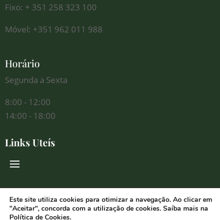
Fixo: + 351 258 323 100
Móvel: +351 962 011 988
Horário
Segunda a Sexta
8:00 - 12:00
14:00 - 18:00
Links Uteís
Redes Sociais
Este site utiliza cookies para otimizar a navegação. Ao clicar em
"Aceitar", concorda com a utilização de cookies. Saíba mais na
Política de Cookies
.