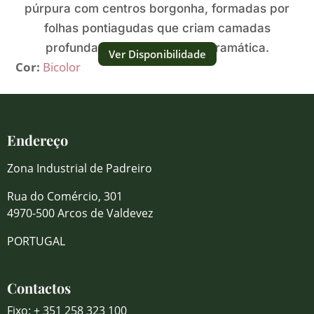
púrpura com centros borgonha, formadas por
folhas pontiagudas que criam camadas
profundas e uma aparência dramática.
Ver Disponibilidade
Cor:
Bicolor
Endereço
Zona Industrial de Padreiro
Rua do Comércio, 301
4970-500 Arcos de Valdevez
PORTUGAL
Contactos
Fixo: + 351 258 323 100