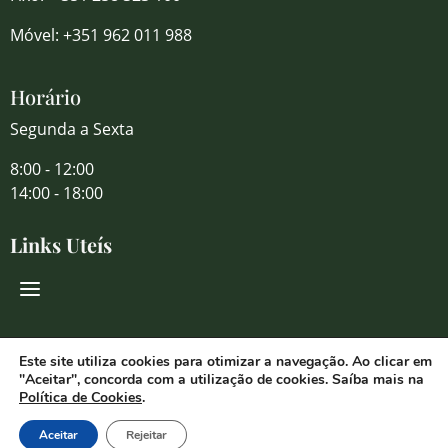
Móvel: +351 962 011 988
Horário
Segunda a Sexta
8:00 - 12:00
14:00 - 18:00
Links Uteís
Redes Sociais
Este site utiliza cookies para otimizar a navegação. Ao clicar em
"Aceitar", concorda com a utilização de cookies. Saíba mais na
Política de Cookies
.
Aceitar
Rejeitar
© 2026 Florália Comércio de Flores