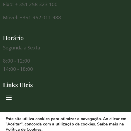
Fixo: + 351 258 323 100
Móvel: +351 962 011 988
Horário
Segunda a Sexta
8:00 - 12:00
14:00 - 18:00
Links Uteís
Redes Sociais
Este site utiliza cookies para otimizar a navegação. Ao clicar em
"Aceitar", concorda com a utilização de cookies. Saíba mais na
Política de Cookies
.