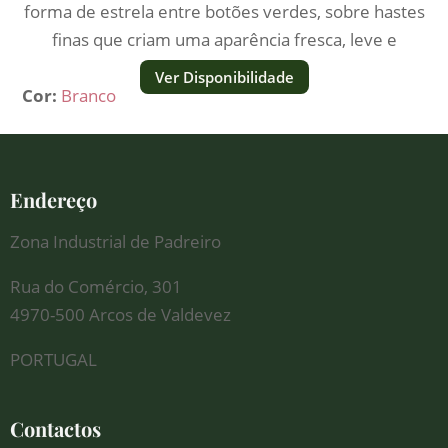
forma de estrela entre botões verdes, sobre hastes
finas que criam uma aparência fresca, leve e
delicada.
Ver Disponibilidade
Cor:
Branco
Endereço
Zona Industrial de Padreiro
Rua do Comércio, 301
4970-500 Arcos de Valdevez
PORTUGAL
Contactos