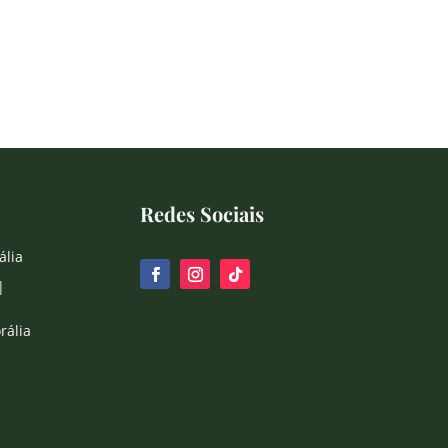
Redes Sociais
ália
|
rália