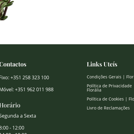
Contactos
Links Uteís
Condições Gerais | Flor
Fixo: +351 258 323 100
Política de Privacidade 
Móvel: +351 962 011 988
Florália
Política de Cookies | Flo
Horário
Livro de Reclamações
Segunda a Sexta
8:00 - 12:00