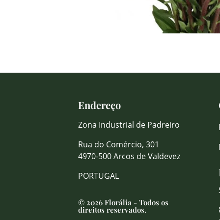
Endereço
Zona Industrial de Padreiro
Rua do Comércio, 301
4970-500 Arcos de Valdevez
PORTUGAL
© 2026 Florália - Todos os
direitos reservados.