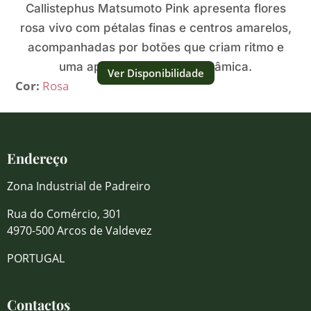
Callistephus Matsumoto Pink apresenta flores
rosa vivo com pétalas finas e centros amarelos,
acompanhadas por botões que criam ritmo e
uma aparência fresca e dinâmica.
Ver Disponibilidade
Cor:
Rosa
Endereço
Zona Industrial de Padreiro
Rua do Comércio, 301
4970-500 Arcos de Valdevez
PORTUGAL
Contactos