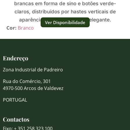
brancas em forma de sino e botões verde-
claros, distribuídos por hastes verticais de
aparência fresca, luminosa e elegante.
Ver Disponibilidade
Cor:
Branco
Endereço
Zona Industrial de Padreiro
Rua do Comércio, 301
4970-500 Arcos de Valdevez
PORTUGAL
Contactos
Fixo: + 351 258 323 100