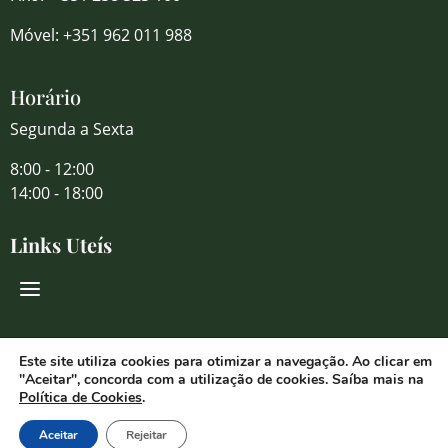
Móvel: +351 962 011 988
Horário
Segunda a Sexta
8:00 - 12:00
14:00 - 18:00
Links Uteís
Redes Sociais
Este site utiliza cookies para otimizar a navegação. Ao clicar em
"Aceitar", concorda com a utilização de cookies. Saíba mais na
Política de Cookies
.
Aceitar
Rejeitar
© 2026 Florália Comércio de Flores