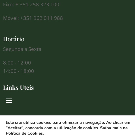
Fixo: + 351 258 323 100
Móvel: +351 962 011 988
Horário
Segunda a Sexta
8:00 - 12:00
14:00 - 18:00
Links Uteís
Redes Sociais
Este site utiliza cookies para otimizar a navegação. Ao clicar em
"Aceitar", concorda com a utilização de cookies. Saíba mais na
Política de Cookies
.