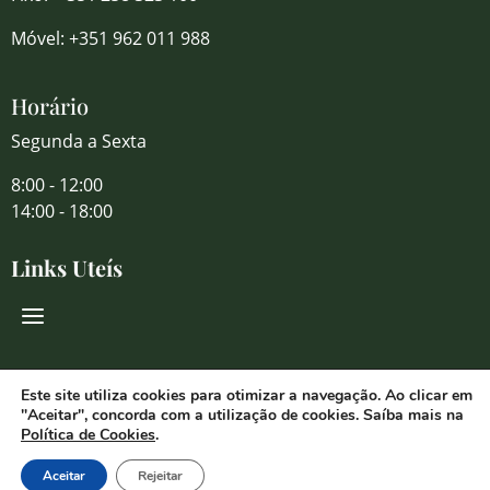
Móvel: +351 962 011 988
Horário
Segunda a Sexta
8:00 - 12:00
14:00 - 18:00
Links Uteís
Redes Sociais
Este site utiliza cookies para otimizar a navegação. Ao clicar em
"Aceitar", concorda com a utilização de cookies. Saíba mais na
Política de Cookies
.
Aceitar
Rejeitar
© 2026 Florália Comércio de Flores