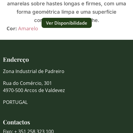
amarelas sobre hastes longas e firmes, com uma
forma geométrica limpa e uma superfície
compacta rica em detalhe.
Ver Disponibilidade
Cor:
Amarelo
Endereço
Zona Industrial de Padreiro
Rua do Comércio, 301
4970-500 Arcos de Valdevez
PORTUGAL
Contactos
Fixo: + 351 258 323 100